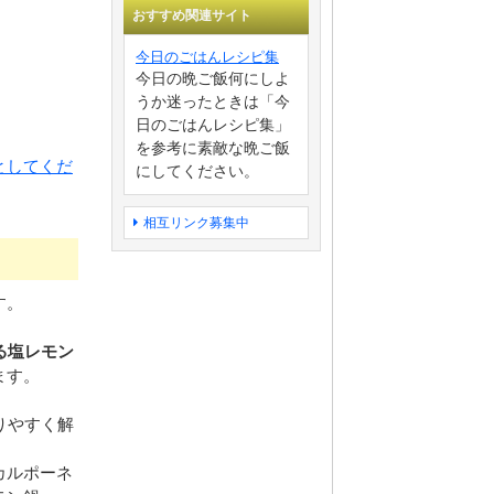
おすすめ関連サイト
今日のごはんレシピ集
今日の晩ご飯何にしよ
うか迷ったときは「今
日のごはんレシピ集」
を参考に素敵な晩ご飯
としてくだ
にしてください。
相互リンク募集中
す。
る塩レモン
ます。
りやすく解
カルポーネ