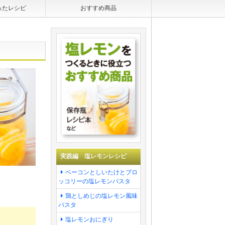
ったレシピ
おすすめ商品
実践編 塩レモンレシピ
ベーコンとしいたけとブロ
ッコリーの塩レモンパスタ
。
鶏としめじの塩レモン風味
パスタ
塩レモンおにぎり