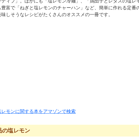
ンディプ」。ほかにも「塩レモン冷麺」、「鶏団子とレタスの塩レ
も豊富で「ねぎと塩レモンのチャーハン」など、簡単に作れる定番
美味しそうなレシピがたくさんのオススメの一冊です。
塩レモンに関する本をアマゾンで検索
品の塩レモン