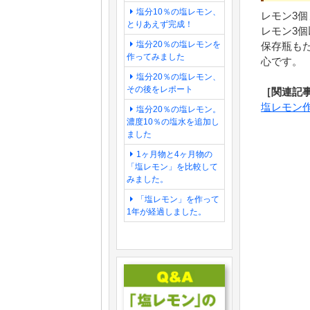
塩分10％の塩レモン、
レモン3個
とりあえず完成！
レモン3
塩分20％の塩レモンを
保存瓶も
作ってみました
心です。
塩分20％の塩レモン、
その後をレポート
［関連記
塩レモン
塩分20％の塩レモン。
濃度10％の塩水を追加し
ました
1ヶ月物と4ヶ月物の
「塩レモン」を比較して
みました。
「塩レモン」を作って
1年が経過しました。