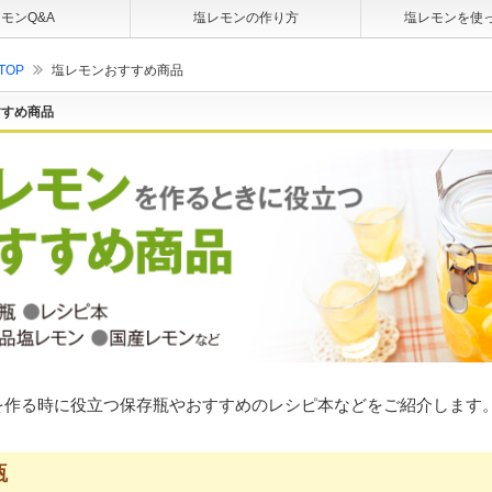
モンQ&A
塩レモンの作り方
塩レモンを使
TOP
塩レモンおすすめ商品
すすめ商品
を作る時に役立つ保存瓶やおすすめのレシピ本などをご紹介します
瓶