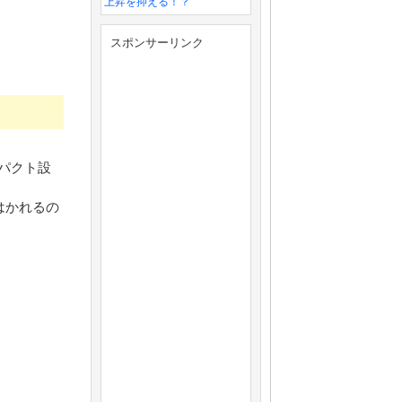
上昇を抑える！？
スポンサーリンク
ンパクト設
はかれるの