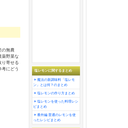
産の無農
農薬野菜な
取り寄せる
参考にどう
塩レモンに関するまとめ
魔法の新調味料「塩レモ
ン」とは何？のまとめ
塩レモンの作り方まとめ
塩レモンを使った料理レシ
ピまとめ
番外編 普通のレモンを使
ったレシピまとめ