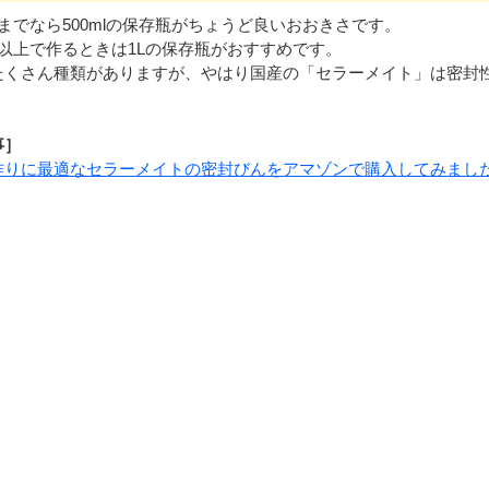
までなら500mlの保存瓶がちょうど良いおおきさです。
個以上で作るときは1Lの保存瓶がおすすめです。
たくさん種類がありますが、やはり国産の「
セラーメイト
」は密封
事］
作りに最適なセラーメイトの密封びんをアマゾンで購入してみまし